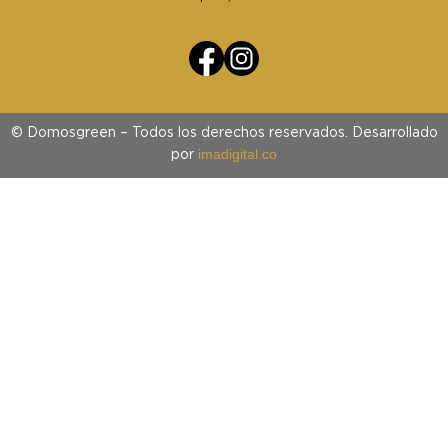
© Domosgreen – Todos los derechos reservados. Desarrollado
imadigital.co
por