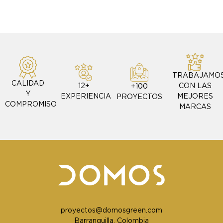
TRABAJAMO
CALIDAD
CON LAS
12+
+100
Y
MEJORES
EXPERIENCIA
PROYECTOS
COMPROMISO
MARCAS
proyectos@domosgreen.com
Barranquilla, Colombia